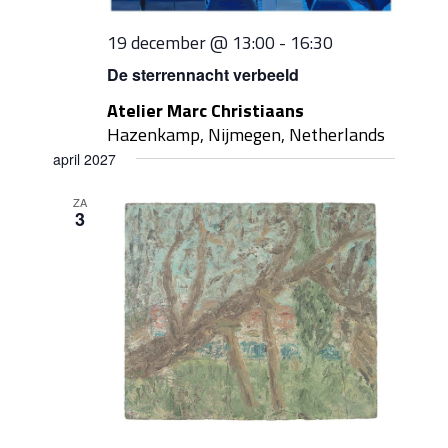
19 december @ 13:00
-
16:30
De sterrennacht verbeeld
Atelier Marc Christiaans
Hazenkamp, Nijmegen, Netherlands
april 2027
ZA
3