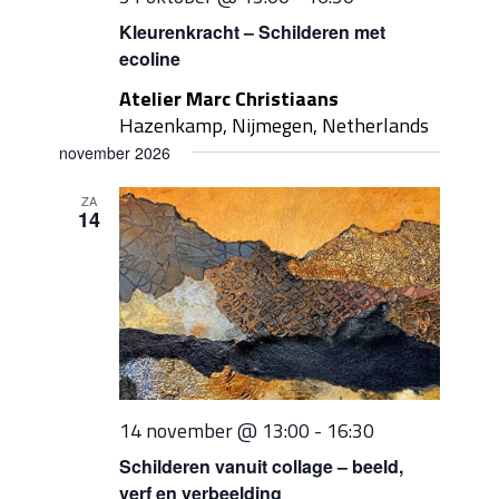
Kleurenkracht – Schilderen met
ecoline
Atelier Marc Christiaans
Hazenkamp, Nijmegen, Netherlands
november 2026
ZA
14
14 november @ 13:00
-
16:30
Schilderen vanuit collage – beeld,
verf en verbeelding