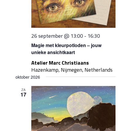
26 september @ 13:00
-
16:30
Magie met kleurpotloden – jouw
unieke ansichtkaart
Atelier Marc Christiaans
Hazenkamp, Nijmegen, Netherlands
oktober 2026
ZA
17