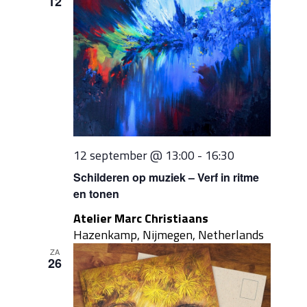
12
12 september @ 13:00
-
16:30
Schilderen op muziek – Verf in ritme
en tonen
Atelier Marc Christiaans
Hazenkamp, Nijmegen, Netherlands
ZA
26