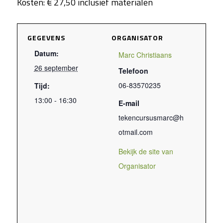
Kosten: € 27,50 inclusief materialen
GEGEVENS
ORGANISATOR
Datum:
Marc Christiaans
26 september
Telefoon
06-83570235
Tijd:
13:00 - 16:30
E-mail
tekencursusmarc@h
otmail.com
Bekijk de site van
Organisator