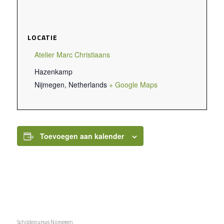
LOCATIE
Atelier Marc Christiaans
Hazenkamp
Nijmegen
,
Netherlands
+ Google Maps
Toevoegen aan kalender
Schildercursus Nijmegen