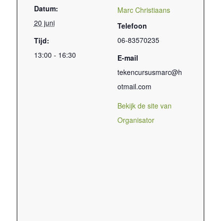
Datum:
Marc Christiaans
20 juni
Telefoon
06-83570235
Tijd:
13:00 - 16:30
E-mail
tekencursusmarc@h
otmail.com
Bekijk de site van
Organisator