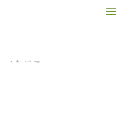
Schildercursus Nijmegen